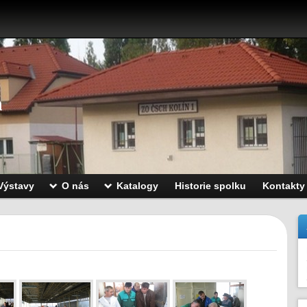
n
Výstavy
O nás
Katalogy
Historie spolku
Kontakty