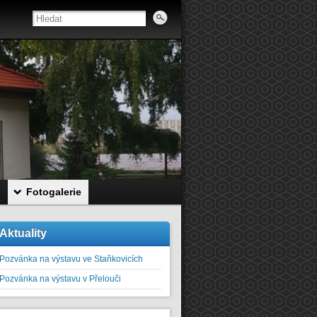
Fotogalerie
Aktuality
Pozvánka na výstavu ve Staňkovicích
Pozvánka na výstavu v Přelouči